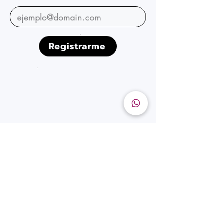
.
Registrarme
.
Iniciar sesión