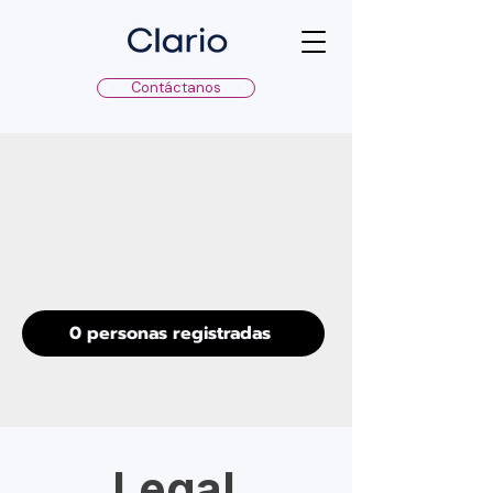
Contáctanos
0 personas registradas
Legal