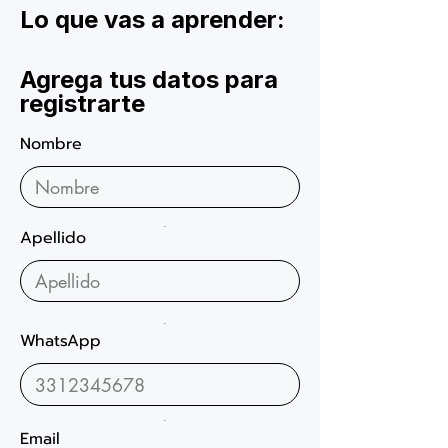
Lo que vas a aprender:
Agrega tus datos para
registrarte
Nombre
.
Apellido
.
WhatsApp
.
Email